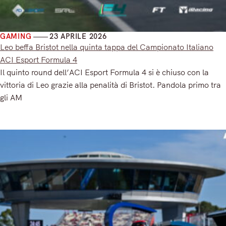
GAMING
23 APRILE 2026
Leo beffa Bristot nella quinta tappa del Campionato Italiano
ACI Esport Formula 4
Il quinto round dell’ACI Esport Formula 4 si è chiuso con la
vittoria di Leo grazie alla penalità di Bristot. Pandola primo tra
gli AM
Read More