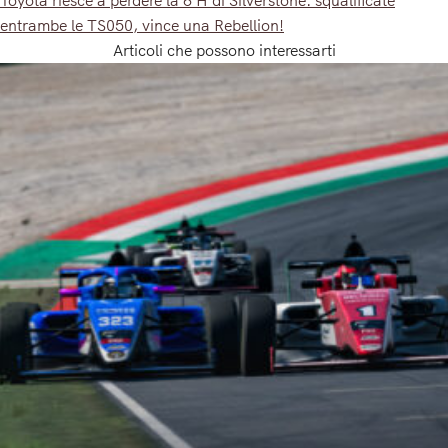
Toyota riesce a perdere la 6 H di Silverstone: squalificate
entrambe le TS050, vince una Rebellion!
Articoli che possono interessarti