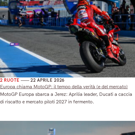
2 RUOTE
22 APRILE 2026
Europa chiama MotoGP: il tempo della verità (e del mercato)
MotoGP Europa sbarca a Jerez: Aprilia leader, Ducati a caccia
di riscatto e mercato piloti 2027 in fermento.
Read More