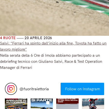
4 RUOTE
20 APRILE 2026
Salvi: “Ferrari ha spinto dall’inizio alla fine, Toyota ha fatto un
lavoro migliore”
Nella serata della 6 Ore di Imola abbiamo partecipato a un
debriefing tecnico con Giuliano Salvi, Race & Test Operation
Manager di Ferrari
Read More
@
fuoritraiettoria
Follow on Instagram