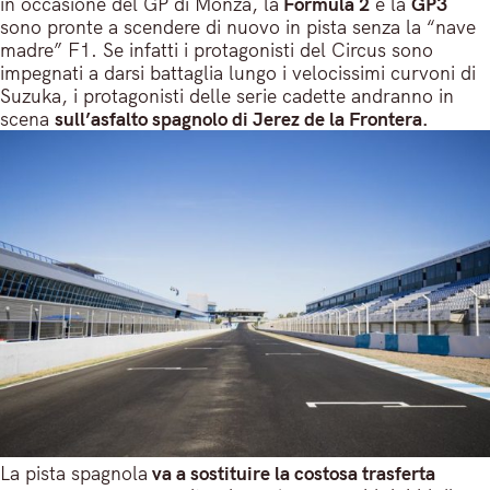
in occasione del GP di Monza, la
Formula 2
e la
GP3
sono pronte a scendere di nuovo in pista senza la “nave
madre” F1. Se infatti i protagonisti del Circus sono
impegnati a darsi battaglia lungo i velocissimi curvoni di
Suzuka, i protagonisti delle serie cadette andranno in
scena
sull’asfalto spagnolo di Jerez de la Frontera.
La pista spagnola
va a sostituire la costosa trasferta