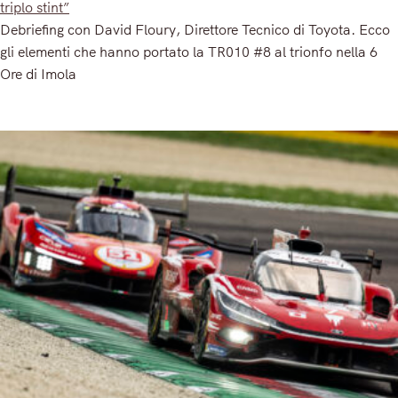
triplo stint”
Debriefing con David Floury, Direttore Tecnico di Toyota. Ecco
gli elementi che hanno portato la TR010 #8 al trionfo nella 6
Ore di Imola
Read More