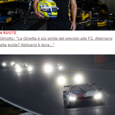
4 RUOTE
Ghiotto: “La Ginetta è più simile del previsto alle F2. Alternarsi
alla guida? Abituarsi è dura…”