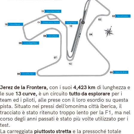
Jerez de la Frontera,
con i suoi
4,423 km
di lunghezza e
le sue
13 curve,
è un circuito
tutto da esplorare
per i
team ed i piloti, alle prese con il loro esordio su questa
pista. Situato nei pressi dell’omonima città iberica, il
tracciato è stato ritenuto troppo lento per la F1, ma nel
corso degli anni passati è stato più volte utilizzato per i
test.
La carreggiata
piuttosto stretta
e la pressoché totale