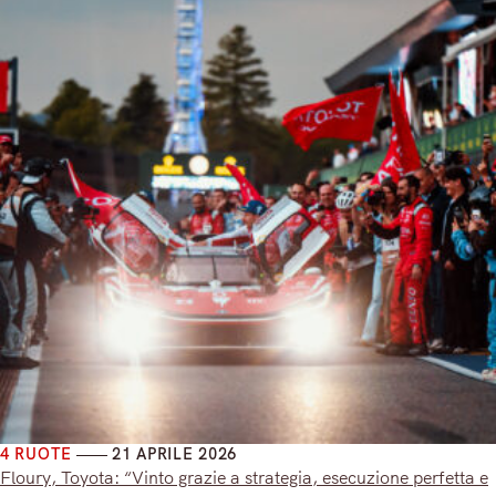
4 RUOTE
21 APRILE 2026
Floury, Toyota: “Vinto grazie a strategia, esecuzione perfetta e