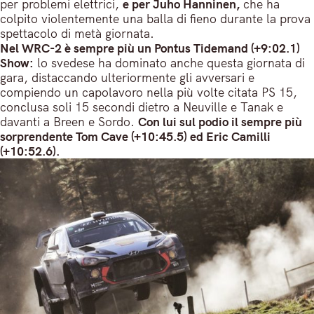
per problemi elettrici,
e per Juho Hanninen,
che ha
colpito violentemente una balla di fieno durante la prova
spettacolo di metà giornata.
Nel WRC-2 è sempre più un Pontus Tidemand (+9:02.1)
Show:
lo svedese ha dominato anche questa giornata di
gara, distaccando ulteriormente gli avversari e
compiendo un capolavoro nella più volte citata PS 15,
conclusa soli 15 secondi dietro a Neuville e Tanak e
davanti a Breen e Sordo.
Con lui sul podio il sempre più
sorprendente Tom Cave (+10:45.5) ed Eric Camilli
(+10:52.6).