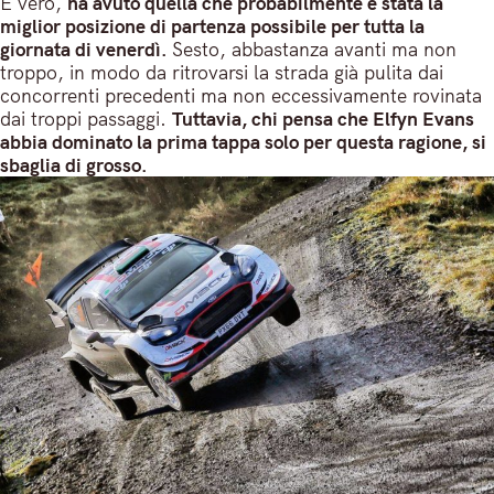
È vero,
ha avuto quella che probabilmente è stata la
miglior posizione di partenza possibile per tutta la
giornata di venerdì.
Sesto, abbastanza avanti ma non
troppo, in modo da ritrovarsi la strada già pulita dai
concorrenti precedenti ma non eccessivamente rovinata
dai troppi passaggi.
Tuttavia, chi pensa che Elfyn Evans
abbia dominato la prima tappa solo per questa ragione, si
sbaglia di grosso.