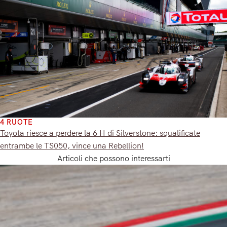
4 RUOTE
Toyota riesce a perdere la 6 H di Silverstone: squalificate
entrambe le TS050, vince una Rebellion!
Articoli che possono interessarti