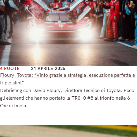
4 RUOTE
21 APRILE 2026
Floury, Toyota: “Vinto grazie a strategia, esecuzione perfetta e
triplo stint”
Debriefing con David Floury, Direttore Tecnico di Toyota. Ecco
gli elementi che hanno portato la TR010 #8 al trionfo nella 6
Ore di Imola
Read More