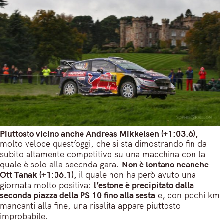
Piuttosto vicino anche Andreas Mikkelsen (+1:03.6),
molto veloce quest’oggi, che si sta dimostrando fin da
subito altamente competitivo su una macchina con la
quale è solo alla seconda gara.
Non è lontano neanche
Ott Tanak (+1:06.1),
il quale non ha però avuto una
giornata molto positiva:
l’estone è precipitato dalla
seconda piazza della PS 10 fino alla sesta
e, con pochi km
mancanti alla fine, una risalita appare piuttosto
improbabile.