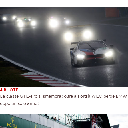
4 RUOTE
La classe GTE-Pro si smembra: oltre a Ford il WEC perde BMW
dopo un solo anno!