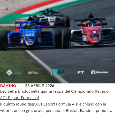
GAMING
23 APRILE 2026
Leo beffa Bristot nella quinta tappa del Campionato Italiano
ACI Esport Formula 4
Il quinto round dell’ACI Esport Formula 4 si è chiuso con la
vittoria di Leo grazie alla penalità di Bristot. Pandola primo tra