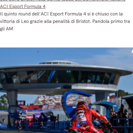
ACI Esport Formula 4
Il quinto round dell’ACI Esport Formula 4 si è chiuso con la
vittoria di Leo grazie alla penalità di Bristot. Pandola primo tra
gli AM
Read More