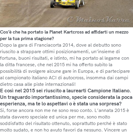
Cos’è che ha portato la Planet Kartcross ad affidarti un mezzo
per la tua prima stagione?
Dopo la gara di Franciacorta 2014, dove al debutto sono
riuscito a strappare ottimi posizionamenti, un’insieme di
fortuna, buoni risultati, e istinto, mi ha portato al legame con
la ditta francese, che nel 2015 mi ha offerto subito la
possibilità di svolgere alcune gare in Europa, e di partecipare
al campionato italiano ACI di autocross, insomma dai campi
dietro casa alle piste internazionali!
E così nel 2015 sei riuscito a laurearti Campione Italiano.
Un traguardo importantissimo, specie considerata la poca
esperienza, ma te lo aspettavi o è stata una sorpresa?
Si, forse ancora non me ne sono reso conto. L’annata 2015 è
stata davvero speciale ed unica per me, sono molto
soddisfatto del risultato ottenuto, soprattutto perché è stato
molto sudato, e non ho avuto favori da nessuno. Vincere un