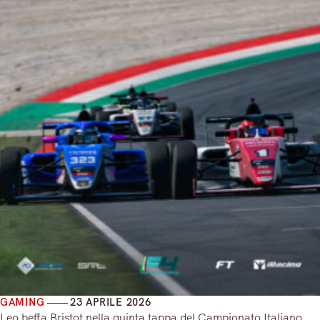
GAMING
23 APRILE 2026
Leo beffa Bristot nella quinta tappa del Campionato Italiano