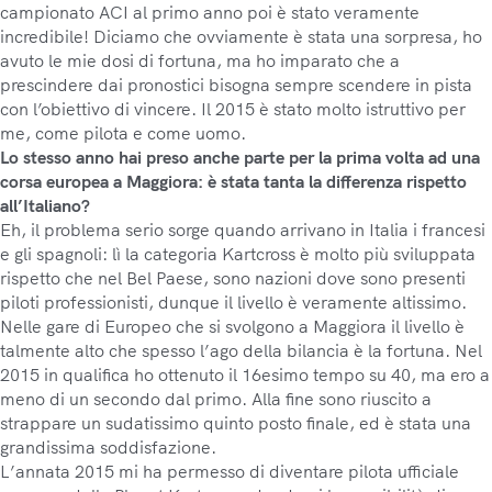
campionato ACI al primo anno poi è stato veramente
incredibile! Diciamo che ovviamente è stata una sorpresa, ho
avuto le mie dosi di fortuna, ma ho imparato che a
prescindere dai pronostici bisogna sempre scendere in pista
con l’obiettivo di vincere. Il 2015 è stato molto istruttivo per
me, come pilota e come uomo.
Lo stesso anno hai preso anche parte per la prima volta ad una
corsa europea a Maggiora: è stata tanta la differenza rispetto
all’Italiano?
Eh, il problema serio sorge quando arrivano in Italia i francesi
e gli spagnoli: lì la categoria Kartcross è molto più sviluppata
rispetto che nel Bel Paese, sono nazioni dove sono presenti
piloti professionisti, dunque il livello è veramente altissimo.
Nelle gare di Europeo che si svolgono a Maggiora il livello è
talmente alto che spesso l’ago della bilancia è la fortuna. Nel
2015 in qualifica ho ottenuto il 16esimo tempo su 40, ma ero a
meno di un secondo dal primo. Alla fine sono riuscito a
strappare un sudatissimo quinto posto finale, ed è stata una
grandissima soddisfazione.
L’annata 2015 mi ha permesso di diventare pilota ufficiale