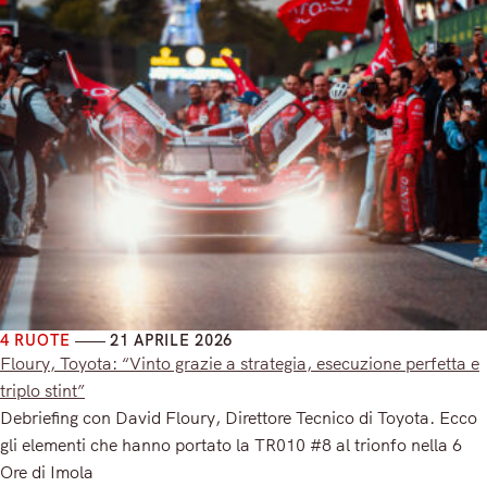
4 RUOTE
21 APRILE 2026
Floury, Toyota: “Vinto grazie a strategia, esecuzione perfetta e
triplo stint”
Debriefing con David Floury, Direttore Tecnico di Toyota. Ecco
gli elementi che hanno portato la TR010 #8 al trionfo nella 6
Ore di Imola