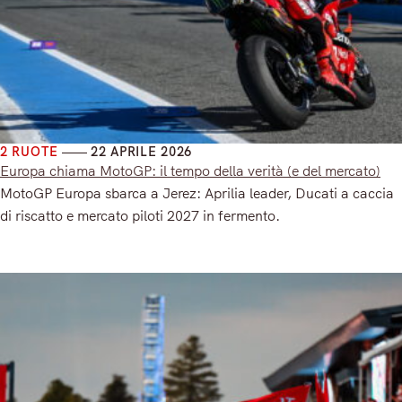
2 RUOTE
22 APRILE 2026
Europa chiama MotoGP: il tempo della verità (e del mercato)
MotoGP Europa sbarca a Jerez: Aprilia leader, Ducati a caccia
di riscatto e mercato piloti 2027 in fermento.
Read More