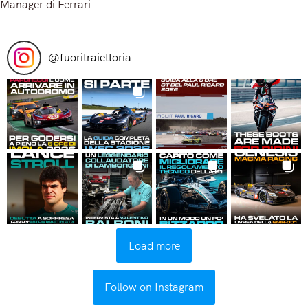
Manager di Ferrari
Read More
@
fuoritraiettoria
Load more
Follow on Instagram