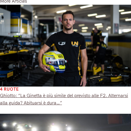
More Articles
4 RUOTE
Ghiotto: “La Ginetta è più simile del previsto alle F2. Alternarsi
alla guida? Abituarsi è dura…”