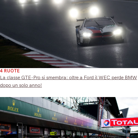
4 RUOTE
La classe GTE-Pro si smembra: oltre a Ford il WEC perde BMW
dopo un solo anno!