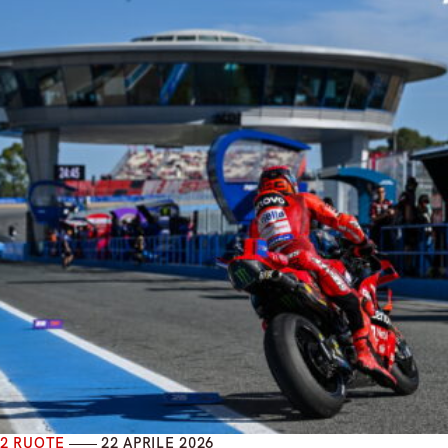
2 RUOTE
22 APRILE 2026