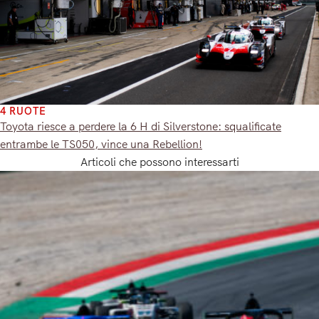
4 RUOTE
Toyota riesce a perdere la 6 H di Silverstone: squalificate
entrambe le TS050, vince una Rebellion!
Articoli che possono interessarti