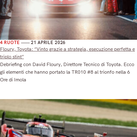
4 RUOTE
21 APRILE 2026
Floury, Toyota: “Vinto grazie a strategia, esecuzione perfetta e
triplo stint”
Debriefing con David Floury, Direttore Tecnico di Toyota. Ecco
gli elementi che hanno portato la TR010 #8 al trionfo nella 6
Ore di Imola
Read More