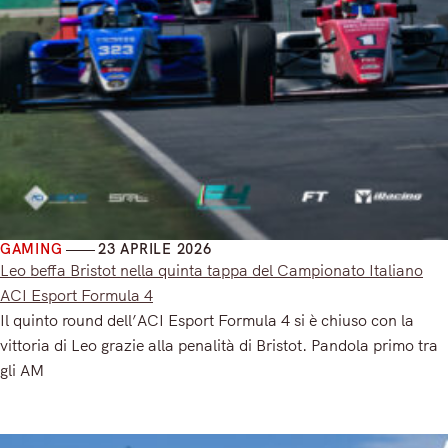
GAMING
23 APRILE 2026
Leo beffa Bristot nella quinta tappa del Campionato Italiano
ACI Esport Formula 4
Il quinto round dell’ACI Esport Formula 4 si è chiuso con la
vittoria di Leo grazie alla penalità di Bristot. Pandola primo tra
gli AM
Read More