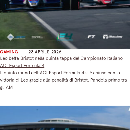
GAMING
23 APRILE 2026
Leo beffa Bristot nella quinta tappa del Campionato Italiano
ACI Esport Formula 4
Il quinto round dell’ACI Esport Formula 4 si è chiuso con la
vittoria di Leo grazie alla penalità di Bristot. Pandola primo tra
gli AM
Read More