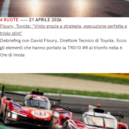
4 RUOTE
21 APRILE 2026
Floury, Toyota: “Vinto grazie a strategia, esecuzione perfetta e
triplo stint”
Debriefing con David Floury, Direttore Tecnico di Toyota. Ecco
gli elementi che hanno portato la TR010 #8 al trionfo nella 6
Ore di Imola
Read More