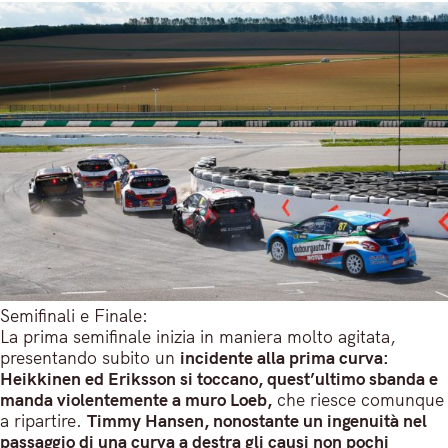
Semifinali e Finale:
La prima semifinale inizia in maniera molto agitata,
presentando subito un
incidente alla prima curva:
Heikkinen ed Eriksson si toccano, quest’ultimo sbanda e
manda violentemente a muro Loeb,
che riesce comunque
a ripartire.
Timmy Hansen, nonostante un ingenuità nel
passaggio di una curva a destra gli causi non pochi