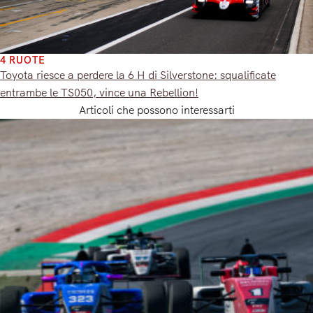
4 RUOTE
Toyota riesce a perdere la 6 H di Silverstone: squalificate
entrambe le TS050, vince una Rebellion!
Articoli che possono interessarti