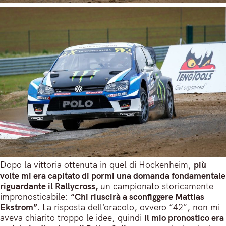
Dopo la vittoria ottenuta in quel di Hockenheim,
più
volte mi era capitato di pormi una domanda fondamentale
riguardante il Rallycross,
un campionato storicamente
impronosticabile:
“Chi riuscirà a sconfiggere Mattias
Ekstrom”.
La risposta dell’oracolo, ovvero “42”, non mi
aveva chiarito troppo le idee, quindi
il mio pronostico era