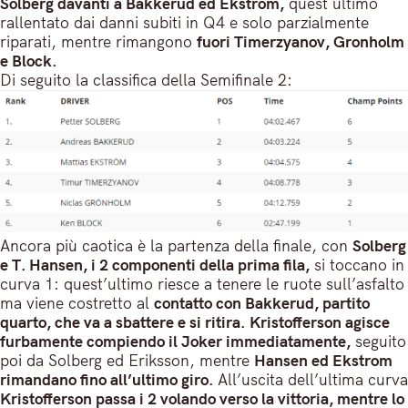
Solberg davanti a Bakkerud ed Ekstrom,
quest ultimo
rallentato dai danni subiti in Q4 e solo parzialmente
riparati, mentre rimangono
fuori Timerzyanov, Gronholm
e Block.
Di seguito la classifica della Semifinale 2:
Ancora più caotica è la partenza della finale, con
Solberg
e T. Hansen, i 2 componenti della prima fila,
si toccano in
curva 1: quest’ultimo riesce a tenere le ruote sull’asfalto
ma viene costretto al
contatto con Bakkerud, partito
quarto, che va a sbattere e si ritira.
Kristofferson agisce
furbamente compiendo il Joker immediatamente,
seguito
poi da Solberg ed Eriksson, mentre
Hansen ed Ekstrom
rimandano fino all’ultimo giro.
All’uscita dell’ultima curva
Kristofferson passa i 2 volando verso la vittoria, mentre lo