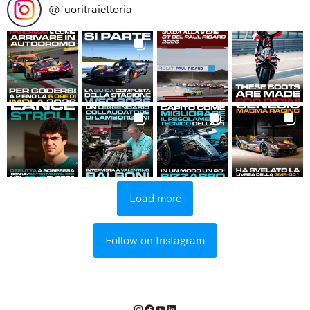
@
fuoritraiettoria
Load more
Follow on Instagram