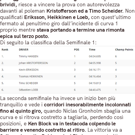
brividi,
riesce a vincere la prova con autorevolezza
davanti al poleman
Kristofferson ed a Timo Scheider.
Non
qualificati
Eriksson, Heikkinen e Loeb,
con quest’ultimo
fermato al penultimo giro dall’incidente di curva 1
proprio mentre
stava portando a termine una rimonta
epica sul terzo posto.
Di seguito la classifica della Semifinale 1:
La seconda semifinale ha invece un inizio ben più
tranquillo e vede i
corridori inesorabilmente incolonnati
fino al quinto giro,
quando Niclas Gronholm sbaglia una
curva e si ritrova costretto a tagliarla, perdendo così
posizioni, e
Ken Block va in testacoda colpendo le
barriere e venendo costretto al ritiro.
La vittoria va a