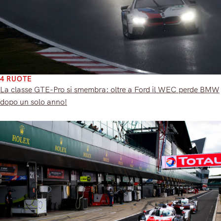
4 RUOTE
La classe GTE-Pro si smembra: oltre a Ford il WEC perde BMW
dopo un solo anno!