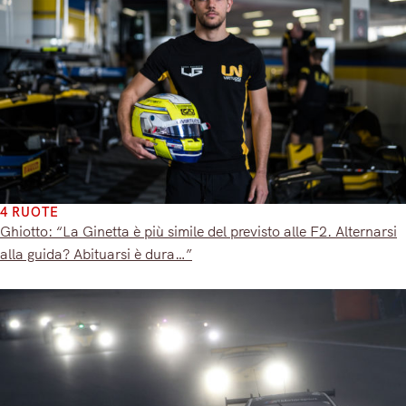
4 RUOTE
Ghiotto: “La Ginetta è più simile del previsto alle F2. Alternarsi
alla guida? Abituarsi è dura…”