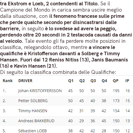
tra Ekstrom e Loeb, 2 contendenti al Titolo.
Se il
Campione del Mondo in carica sembra uscire meglio
dalla situazione, con
il fenomeno francese sulle prime
che perde qualche secondo per disincastrarsi dalle
barriere,
in seguito
è lo svedese ad avere la peggio,
perdendo oltre 20 secondi in 2 testacoda causati da danni
al veicolo.
Tale evento gli fa perdere molte posizioni in
classifica, relegandolo ottavo, mentre
a vincere le
qualifiche è Kristofferson davanti a Solberg e Timmy
Hansen. Fuori dai 12 Reniss Nitiss (13), Janis Baumanis
(16) e Kevin Hansen (21).
Di seguito la classifica combinata delle Qualifiche: