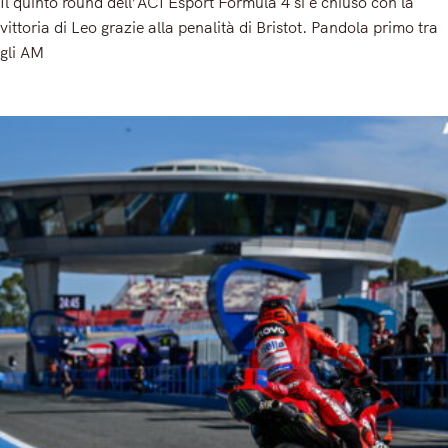
Il quinto round dell’ACI Esport Formula 4 si è chiuso con la
vittoria di Leo grazie alla penalità di Bristot. Pandola primo tra
gli AM
Read More