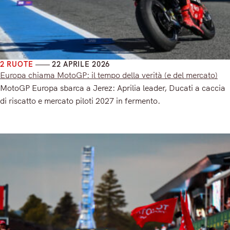
2 RUOTE
22 APRILE 2026
Europa chiama MotoGP: il tempo della verità (e del mercato)
MotoGP Europa sbarca a Jerez: Aprilia leader, Ducati a caccia
di riscatto e mercato piloti 2027 in fermento.
Read More