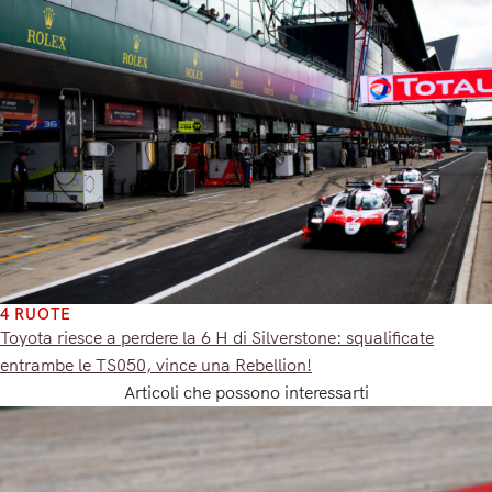
4 RUOTE
Toyota riesce a perdere la 6 H di Silverstone: squalificate
entrambe le TS050, vince una Rebellion!
Articoli che possono interessarti