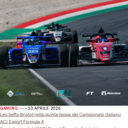
GAMING
23 APRILE 2026
Leo beffa Bristot nella quinta tappa del Campionato Italiano
ACI Esport Formula 4