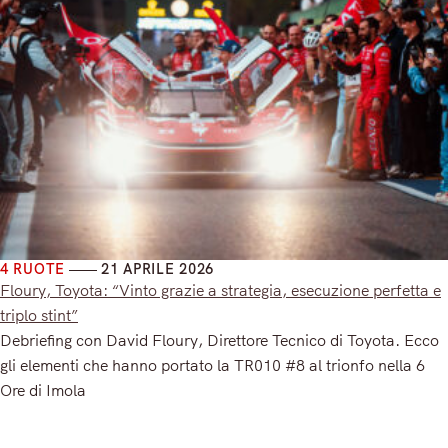
4 RUOTE
21 APRILE 2026
Floury, Toyota: “Vinto grazie a strategia, esecuzione perfetta e
triplo stint”
Debriefing con David Floury, Direttore Tecnico di Toyota. Ecco
gli elementi che hanno portato la TR010 #8 al trionfo nella 6
Ore di Imola
Read More