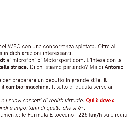
e nel WEC con una concorrenza spietata. Oltre al
in dichiarazioni interessanti.
dt
ai microfoni di Motorsport.com. L’intesa con la
elle strisce
. Di chi stiamo parlando? Ma di
Antonio
ica per preparare un debutto in grande stile.
Il
il cambio-macchina.
Il salto di qualità serve ai
i e i nuovi concetti di realtà virtuale.
Qui è dove si
ndi e importanti di quello che si è
».
viamente: le Formula E toccano i
225 km/h
su circuiti