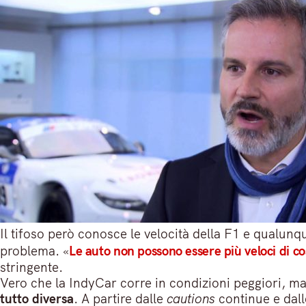
Il tifoso però conosce le velocità della F1 e qualu
problema. «
Le auto non possono essere più veloci di co
stringente.
Vero che la IndyCar corre in condizioni peggiori, ma 
tutto diversa
. A partire dalle
cautions
continue e dalle