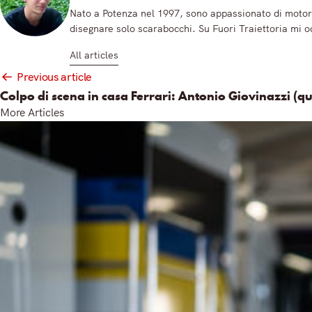
Nato a Potenza nel 1997, sono appassionato di motori
disegnare solo scarabocchi. Su Fuori Traiettoria mi o
All articles
Post
Previous article
navigation
Colpo di scena in casa Ferrari: Antonio Giovinazzi (qu
More Articles