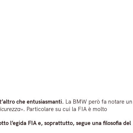
t’altro che entusiasmanti.
La BMW però fa notare un
sicurezza
». Particolare su cui la FIA è molto
to l’egida FIA e, soprattutto, segue una filosofia del