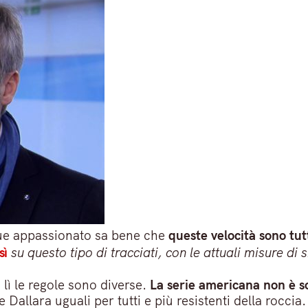
nque appassionato sa bene che
queste velocità sono tut
sì
su questo tipo di tracciati, con le attuali misure di 
lì le regole sono diverse.
La serie americana non è sot
 Dallara uguali per tutti e più resistenti della roccia.