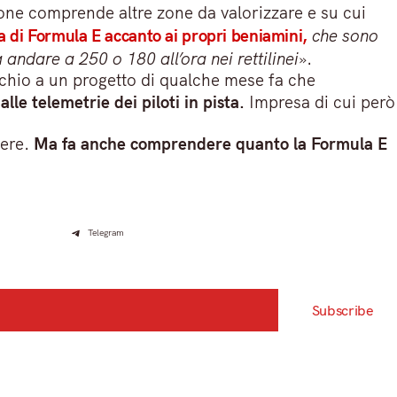
ione comprende altre zone da valorizzare e su cui
ra di Formula E accanto ai propri beniamini,
che sono
 andare a 250 o 180 all’ora nei rettilinei
».
occhio a un progetto di qualche mese fa che
lle telemetrie dei piloti in pista.
Impresa di cui però
tere.
Ma fa anche comprendere quanto la Formula E
Telegram
Subscribe