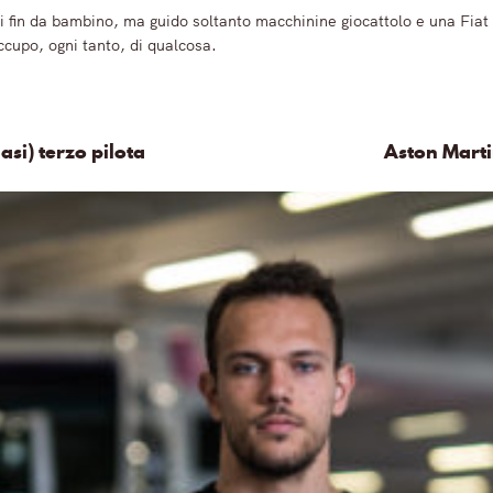
 fin da bambino, ma guido soltanto macchinine giocattolo e una Fiat
ccupo, ogni tanto, di qualcosa.
asi) terzo pilota
Aston Marti