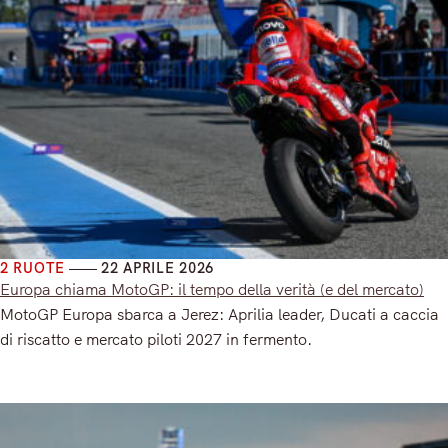
2 RUOTE
22 APRILE 2026
Europa chiama MotoGP: il tempo della verità (e del mercato)
MotoGP Europa sbarca a Jerez: Aprilia leader, Ducati a caccia
di riscatto e mercato piloti 2027 in fermento.
Read More