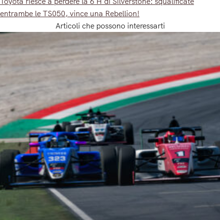
Toyota riesce a perdere la 6 H di Silverstone: squalificate
entrambe le TS050, vince una Rebellion!
Articoli che possono interessarti