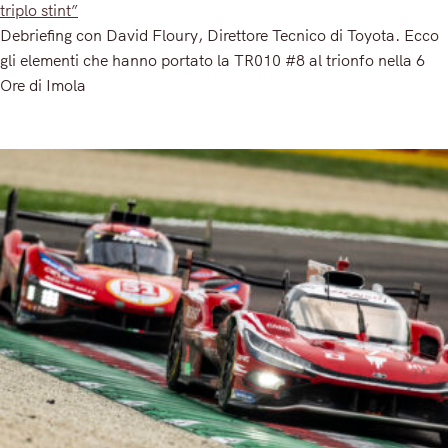
triplo stint”
Debriefing con David Floury, Direttore Tecnico di Toyota. Ecco
gli elementi che hanno portato la TR010 #8 al trionfo nella 6
Ore di Imola
Read More