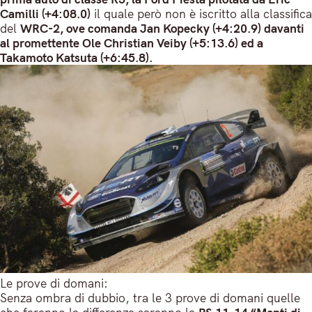
Camilli (+4:08.0)
il quale però non è iscritto alla classifica
del
WRC-2, ove comanda Jan Kopecky (+4:20.9) davanti
al promettente Ole Christian Veiby (+5:13.6) ed a
Takamoto Katsuta (+6:45.8).
Le prove di domani:
Senza ombra di dubbio, tra le 3 prove di domani quelle