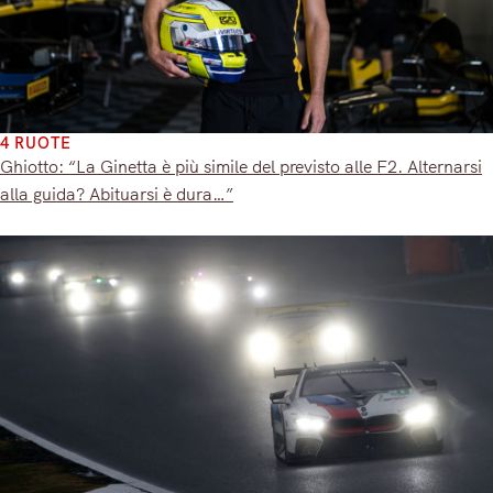
4 RUOTE
Ghiotto: “La Ginetta è più simile del previsto alle F2. Alternarsi
alla guida? Abituarsi è dura…”