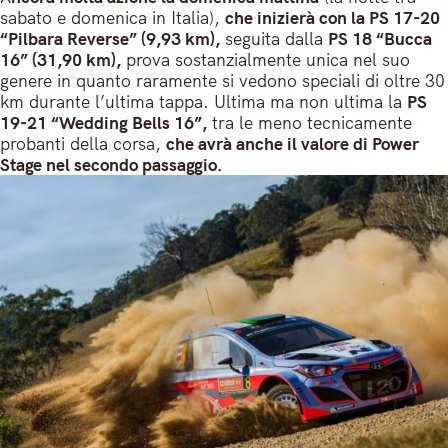
sabato e domenica in Italia),
che inizierà con la PS 17-20
“Pilbara Reverse” (9,93 km),
seguita dalla
PS 18 “Bucca
16” (31,90 km),
prova sostanzialmente unica nel suo
genere in quanto raramente si vedono speciali di oltre 30
km durante l’ultima tappa. Ultima ma non ultima la
PS
19-21 “Wedding Bells 16”,
tra le meno tecnicamente
probanti della corsa,
che avrà anche il valore di Power
Stage nel secondo passaggio.