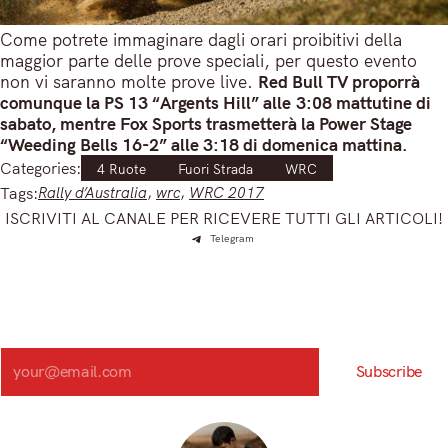
Come potrete immaginare dagli orari proibitivi della
maggior parte delle prove speciali, per questo evento
non vi saranno molte prove live.
Red Bull TV proporrà
comunque la PS 13 “Argents Hill” alle 3:08 mattutine di
sabato, mentre Fox Sports trasmetterà la Power Stage
“Weeding Bells 16-2” alle 3:18 di domenica mattina.
Categories:
4 Ruote
Fuori Strada
WRC
Tags:
Rally d’Australia
, 
wrc
, 
WRC 2017
ISCRIVITI AL CANALE PER RICEVERE TUTTI GLI ARTICOLI!
Telegram
Iscriviti e ricevi articoli appena sfornati. Unisciti alla
community!
Iscriviti alla nostra newsletter e scopri in anteprima le notizie
più importanti del mattino.
Search
Subscribe
Registrandoti, accetti la nostra Informativa sulla privacy e i nostri Termini.