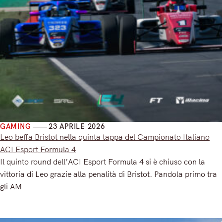
GAMING
23 APRILE 2026
Leo beffa Bristot nella quinta tappa del Campionato Italiano
ACI Esport Formula 4
Il quinto round dell’ACI Esport Formula 4 si è chiuso con la
vittoria di Leo grazie alla penalità di Bristot. Pandola primo tra
gli AM
Read More