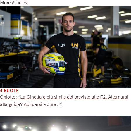
More Articles
4 RUOTE
Ghiotto: “La Ginetta è più simile del previsto alle F2. Alternarsi
alla guida? Abituarsi è dura…”