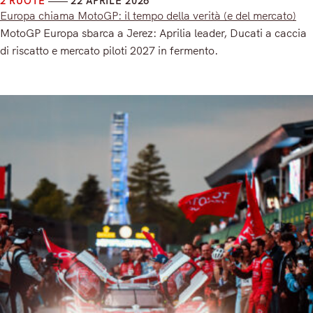
2 RUOTE
22 APRILE 2026
Europa chiama MotoGP: il tempo della verità (e del mercato)
MotoGP Europa sbarca a Jerez: Aprilia leader, Ducati a caccia
di riscatto e mercato piloti 2027 in fermento.
Read More