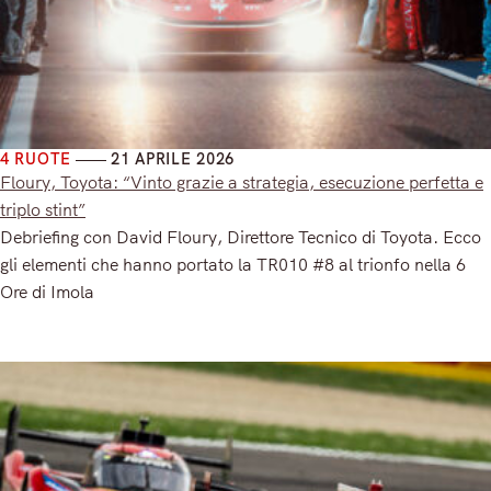
4 RUOTE
21 APRILE 2026
Floury, Toyota: “Vinto grazie a strategia, esecuzione perfetta e
triplo stint”
Debriefing con David Floury, Direttore Tecnico di Toyota. Ecco
gli elementi che hanno portato la TR010 #8 al trionfo nella 6
Ore di Imola
Read More