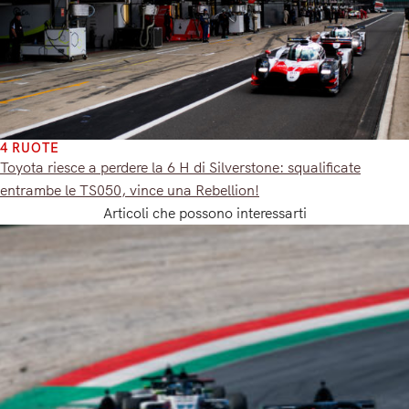
4 RUOTE
Toyota riesce a perdere la 6 H di Silverstone: squalificate
entrambe le TS050, vince una Rebellion!
Articoli che possono interessarti