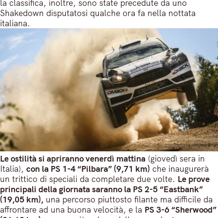
la classifica, inoltre, sono state precedute da uno
Shakedown disputatosi qualche ora fa nella nottata
italiana.
Le ostilità si apriranno venerdì mattina
(giovedì sera in
Italia),
con la PS 1-4 “Pilbara” (9,71 km)
che inaugurerà
un trittico di speciali da completare due volte.
Le prove
principali della giornata saranno la PS 2-5 “Eastbank”
(19,05 km),
una percorso piuttosto filante ma difficile da
affrontare ad una buona velocità, e la
PS 3-6 “Sherwood”