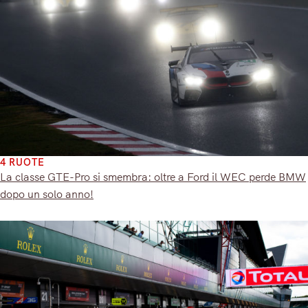
4 RUOTE
La classe GTE-Pro si smembra: oltre a Ford il WEC perde BMW
dopo un solo anno!