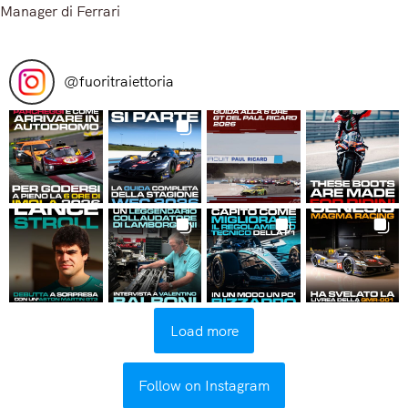
Manager di Ferrari
Read More
@
fuoritraiettoria
Load more
Follow on Instagram