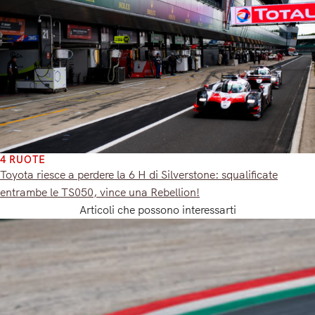
4 RUOTE
Toyota riesce a perdere la 6 H di Silverstone: squalificate
entrambe le TS050, vince una Rebellion!
Articoli che possono interessarti