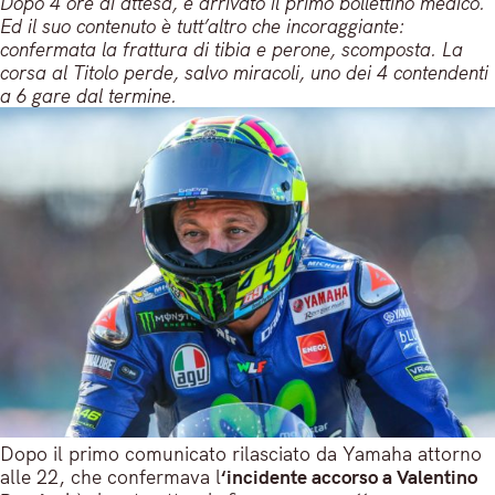
Dopo 4 ore di attesa, è arrivato il primo bollettino medico.
Ed il suo contenuto è tutt’altro che incoraggiante:
confermata la frattura di tibia e perone, scomposta. La
corsa al Titolo perde, salvo miracoli, uno dei 4 contendenti
a 6 gare dal termine.
Dopo il primo comunicato rilasciato da Yamaha attorno
alle 22, che confermava l
‘incidente accorso a Valentino