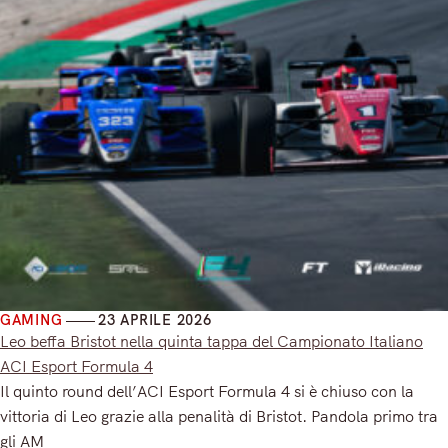
GAMING
23 APRILE 2026
Leo beffa Bristot nella quinta tappa del Campionato Italiano
ACI Esport Formula 4
Il quinto round dell’ACI Esport Formula 4 si è chiuso con la
vittoria di Leo grazie alla penalità di Bristot. Pandola primo tra
gli AM