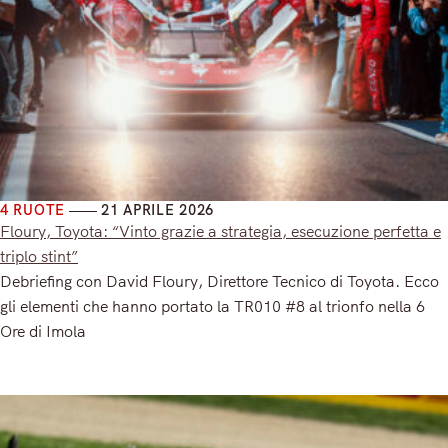
4 RUOTE
21 APRILE 2026
Floury, Toyota: “Vinto grazie a strategia, esecuzione perfetta e
triplo stint”
Debriefing con David Floury, Direttore Tecnico di Toyota. Ecco
gli elementi che hanno portato la TR010 #8 al trionfo nella 6
Ore di Imola
Read More