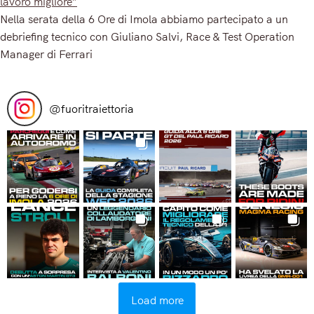
lavoro migliore”
Nella serata della 6 Ore di Imola abbiamo partecipato a un
debriefing tecnico con Giuliano Salvi, Race & Test Operation
Manager di Ferrari
Read More
@
fuoritraiettoria
Load more