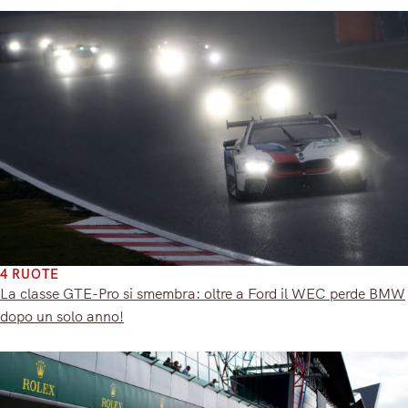
4 RUOTE
La classe GTE-Pro si smembra: oltre a Ford il WEC perde BMW
dopo un solo anno!