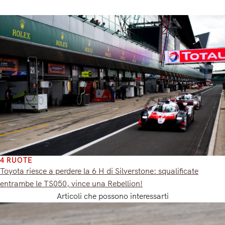
4 RUOTE
Toyota riesce a perdere la 6 H di Silverstone: squalificate
entrambe le TS050, vince una Rebellion!
Articoli che possono interessarti