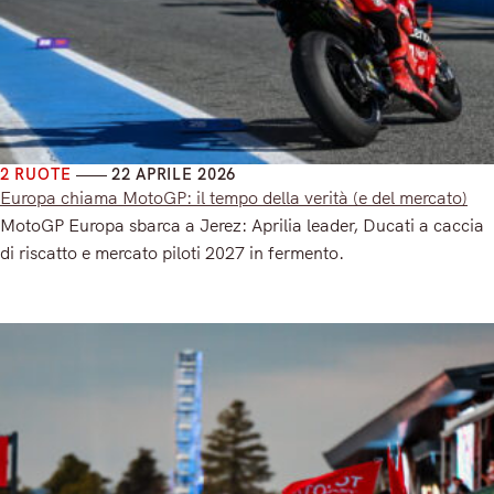
2 RUOTE
22 APRILE 2026
Europa chiama MotoGP: il tempo della verità (e del mercato)
MotoGP Europa sbarca a Jerez: Aprilia leader, Ducati a caccia
di riscatto e mercato piloti 2027 in fermento.
Read More