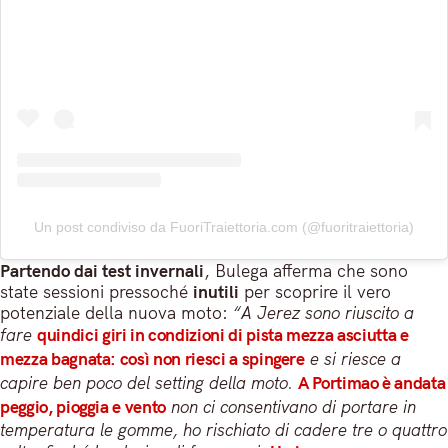
Un post condiviso da FuoriTraiettoria.com (@fuoritraiettoria)
Partendo dai test invernali
, Bulega afferma che sono
state sessioni pressoché
inutili
per scoprire il vero
potenziale della nuova moto:
“A Jerez sono riuscito a
fare
quindici giri in condizioni di pista mezza asciutta e
mezza bagnata: così non riesci a spingere
e si riesce a
capire ben poco del setting della moto.
A Portimao è andata
peggio, pioggia e vento
non ci consentivano di portare in
temperatura le gomme, ho rischiato di cadere tre o quattro