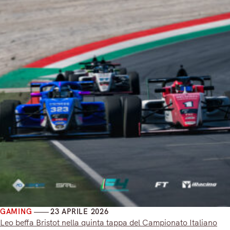
GAMING
23 APRILE 2026
Leo beffa Bristot nella quinta tappa del Campionato Italiano