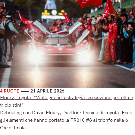
4 RUOTE
21 APRILE 2026
Floury, Toyota: “Vinto grazie a strategia, esecuzione perfetta e
triplo stint”
Debriefing con David Floury, Direttore Tecnico di Toyota. Ecco
gli elementi che hanno portato la TR010 #8 al trionfo nella 6
Ore di Imola
Read More