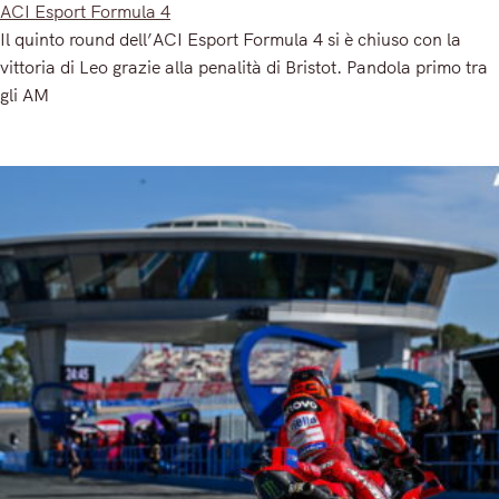
ACI Esport Formula 4
Il quinto round dell’ACI Esport Formula 4 si è chiuso con la
vittoria di Leo grazie alla penalità di Bristot. Pandola primo tra
gli AM
Read More