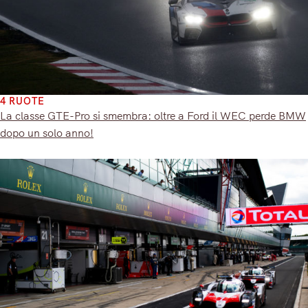
4 RUOTE
La classe GTE-Pro si smembra: oltre a Ford il WEC perde BMW
dopo un solo anno!