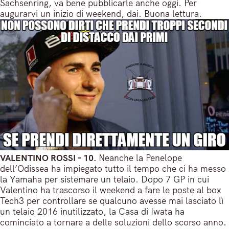
Sachsenring, va bene pubblicarle anche oggi. Per
augurarvi un inizio di weekend, dai. Buona lettura.
VALENTINO ROSSI – 10.
Neanche la Penelope
dell’Odissea ha impiegato tutto il tempo che ci ha messo
la Yamaha per sistemare un telaio. Dopo 7 GP in cui
Valentino ha trascorso il weekend a fare le poste al box
Tech3 per controllare se qualcuno avesse mai lasciato lì
un telaio 2016 inutilizzato, la Casa di Iwata ha
cominciato a tornare a delle soluzioni dello scorso anno.