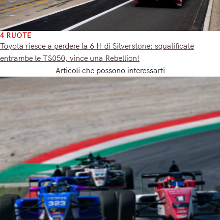
4 RUOTE
Toyota riesce a perdere la 6 H di Silverstone: squalificate
entrambe le TS050, vince una Rebellion!
Articoli che possono interessarti