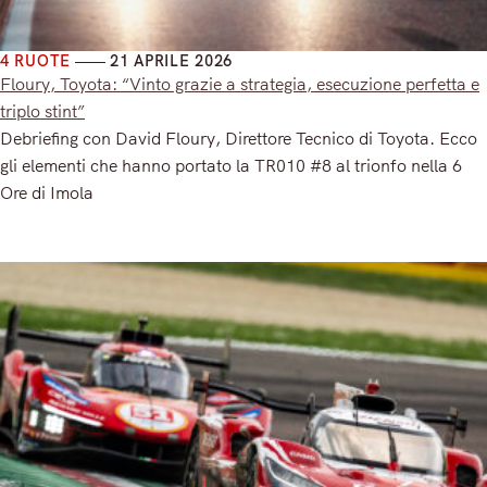
4 RUOTE
21 APRILE 2026
Floury, Toyota: “Vinto grazie a strategia, esecuzione perfetta e
triplo stint”
Debriefing con David Floury, Direttore Tecnico di Toyota. Ecco
gli elementi che hanno portato la TR010 #8 al trionfo nella 6
Ore di Imola
Read More