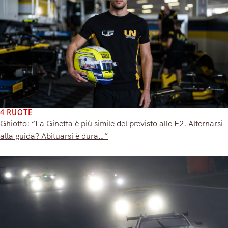
4 RUOTE
Ghiotto: “La Ginetta è più simile del previsto alle F2. Alternarsi
alla guida? Abituarsi è dura…”