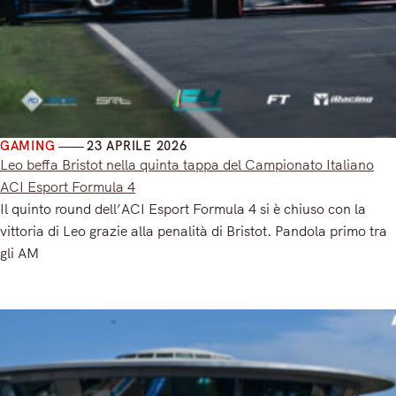
GAMING
23 APRILE 2026
Leo beffa Bristot nella quinta tappa del Campionato Italiano
ACI Esport Formula 4
Il quinto round dell’ACI Esport Formula 4 si è chiuso con la
vittoria di Leo grazie alla penalità di Bristot. Pandola primo tra
gli AM
Read More