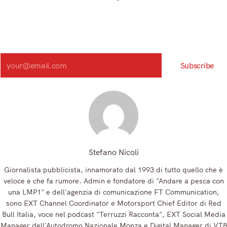
Iscriviti e ricevi articoli appena sfornati. Unisciti alla
community!
Iscriviti alla nostra newsletter e scopri in anteprima le notizie
più importanti del mattino.
Search
Subscribe
Registrandoti, accetti la nostra Informativa sulla privacy e i nostri Termini.
Stefano Nicoli
Giornalista pubblicista, innamorato dal 1993 di tutto quello che è
veloce e che fa rumore. Admin e fondatore di "Andare a pesca con
una LMP1" e dell'agenzia di comunicazione FT Communication,
sono EXT Channel Coordinator e Motorsport Chief Editor di Red
Bull Italia, voce nel podcast "Terruzzi Racconta", EXT Social Media
Manager dell'Autodromo Nazionale Monza e Digital Manager di VT8