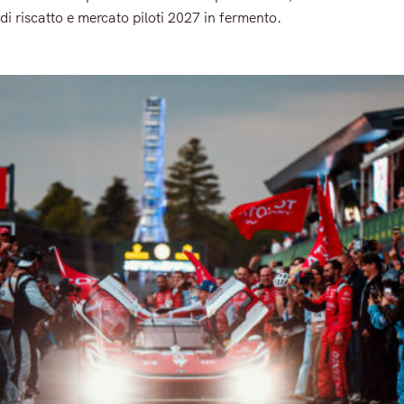
di riscatto e mercato piloti 2027 in fermento.
Read More