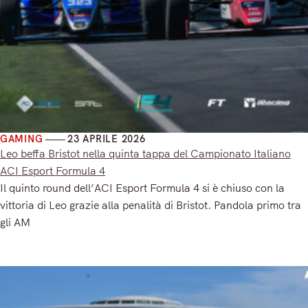
GAMING
23 APRILE 2026
Leo beffa Bristot nella quinta tappa del Campionato Italiano
ACI Esport Formula 4
Il quinto round dell’ACI Esport Formula 4 si è chiuso con la
vittoria di Leo grazie alla penalità di Bristot. Pandola primo tra
gli AM
Read More