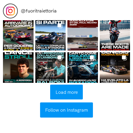
@
fuoritraiettoria
Load more
Follow on Instagram