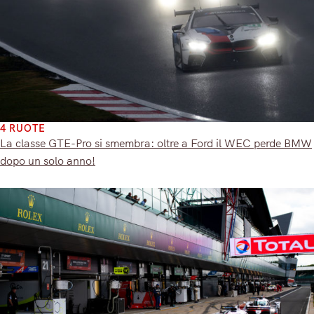
4 RUOTE
La classe GTE-Pro si smembra: oltre a Ford il WEC perde BMW
dopo un solo anno!