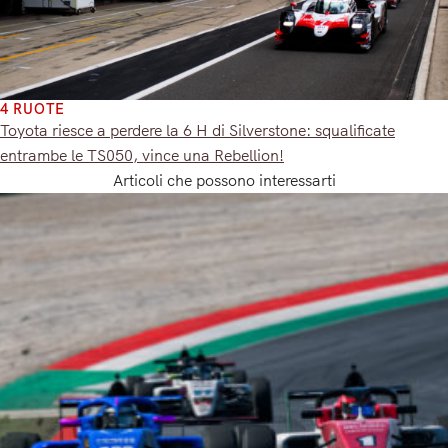
4 RUOTE
Toyota riesce a perdere la 6 H di Silverstone: squalificate
entrambe le TS050, vince una Rebellion!
Articoli che possono interessarti