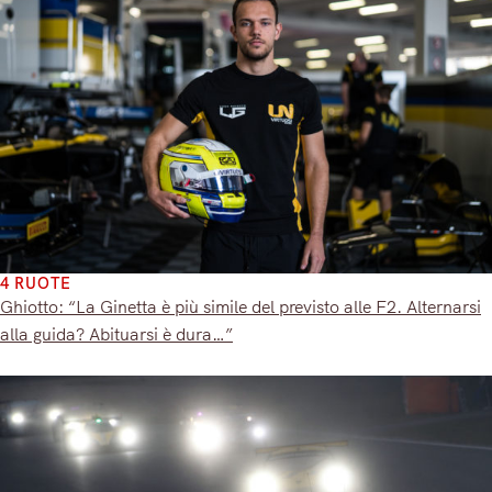
4 RUOTE
Ghiotto: “La Ginetta è più simile del previsto alle F2. Alternarsi
alla guida? Abituarsi è dura…”