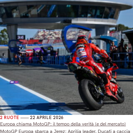
2 RUOTE
22 APRILE 2026
Europa chiama MotoGP: il tempo della verità (e del mercato)
MotoGP Europa sbarca a Jerez: Aprilia leader, Ducati a caccia