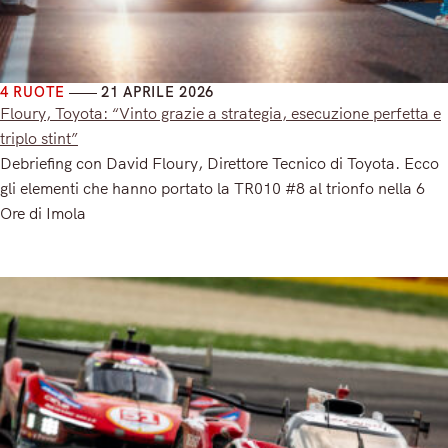
4 RUOTE
21 APRILE 2026
Floury, Toyota: “Vinto grazie a strategia, esecuzione perfetta e
triplo stint”
Debriefing con David Floury, Direttore Tecnico di Toyota. Ecco
gli elementi che hanno portato la TR010 #8 al trionfo nella 6
Ore di Imola
Read More