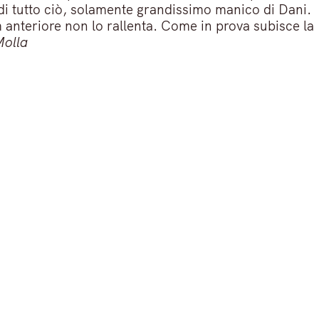
 di tutto ciò, solamente grandissimo manico di Dani.
m anteriore non lo rallenta. Come in prova subisce la
olla