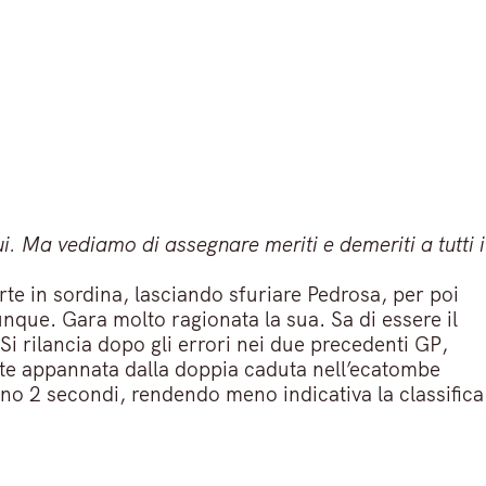
. Ma vediamo di assegnare meriti e demeriti a tutti i
rte in sordina, lasciando sfuriare Pedrosa, per poi
nque. Gara molto ragionata la sua. Sa di essere il
 Si rilancia dopo gli errori nei due precedenti GP,
nte appannata dalla doppia caduta nell’ecatombe
eno 2 secondi, rendendo meno indicativa la classifica