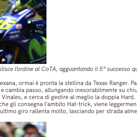
isce l’ordine al CoTA, agguantando il 5° successo qui
texana, ormai è pronta la stellina da Texas Ranger.
Pa
ri e cambia passo, allungando inesorabilmente su chiu
i Vinales, e cerca di gestire al meglio la doppia Hard.
 che gli consegna l’ambito Hat-trick, viene leggerme
ultimo giro rallenta molto, lasciando per strada alm