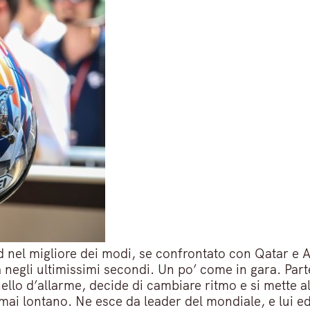
d nel migliore dei modi, se confrontato con Qatar e A
 negli ultimissimi secondi. Un po’ come in gara. Part
nello d’allarme, decide di cambiare ritmo e si mette 
rmai lontano. Ne esce da leader del mondiale, e lui e