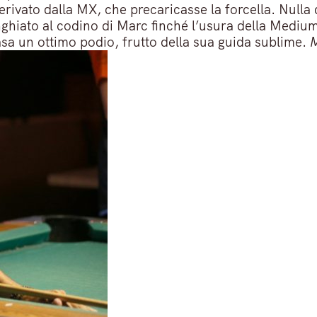
erivato dalla MX, che precaricasse la forcella. Nulla
inghiato al codino di Marc finché l’usura della Mediu
a un ottimo podio, frutto della sua guida sublime.
M