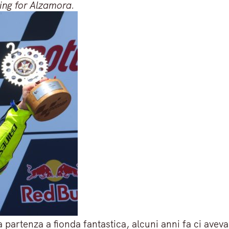
ng for Alzamora.
partenza a fionda fantastica, alcuni anni fa ci aveva 