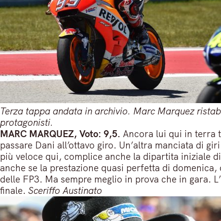
Terza tappa andata in archivio. Marc Marquez ristabil
protagonisti.
MARC MARQUEZ, Voto: 9,5.
Ancora lui qui in terra 
passare Dani all’ottavo giro. Un’altra manciata di gi
più veloce qui, complice anche la dipartita iniziale d
anche se la prestazione quasi perfetta di domenica,
delle FP3. Ma sempre meglio in prova che in gara. L’
finale.
Sceriffo Austinato