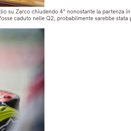
glio su Zarco chiudendo 4° nonostante la partenza i
 fosse caduto nelle Q2, probabilmente sarebbe stata pe