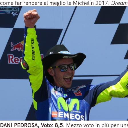
come far rendere al meglio le Michelin 2017.
Dreami
DANI PEDROSA, Voto: 8,5.
Mezzo voto in più per una 