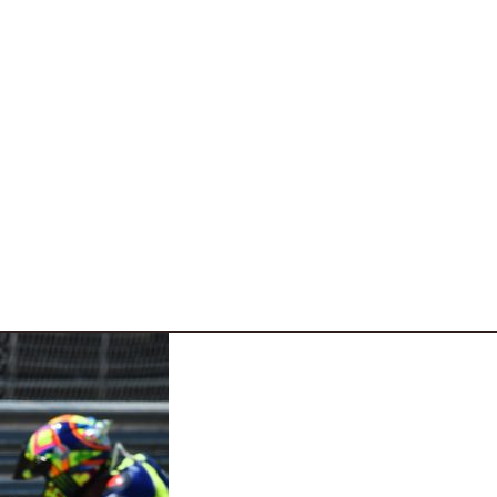
varie 4 ruote