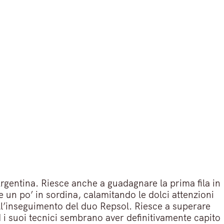
rgentina. Riesce anche a guadagnare la prima fila in
e un po’ in sordina, calamitando le dolci attenzioni
all’inseguimento del duo Repsol. Riesce a superare
d i suoi tecnici sembrano aver definitivamente capito