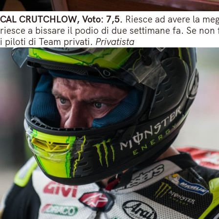
CAL CRUTCHLOW, Voto: 7,5.
Riesce ad avere la me
riesce a bissare il podio di due settimane fa. Se non
i piloti di Team privati.
Privatista