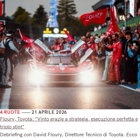
4 RUOTE
21 APRILE 2026
Floury, Toyota: “Vinto grazie a strategia, esecuzione perfetta e
triplo stint”
Debriefing con David Floury, Direttore Tecnico di Toyota. Ecco