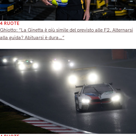
4 RUOTE
Ghiotto: “La Ginetta è più simile del previsto alle F2. Alternarsi
alla guida? Abituarsi è dura…”