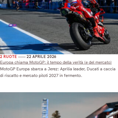
2 RUOTE
22 APRILE 2026
Europa chiama MotoGP: il tempo della verità (e del mercato)
MotoGP Europa sbarca a Jerez: Aprilia leader, Ducati a caccia
di riscatto e mercato piloti 2027 in fermento.
Read More