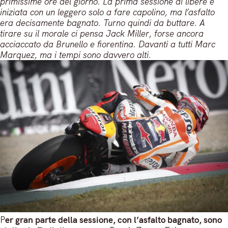
primissime ore del giorno. La prima sessione di libere è
iniziata con un leggero solo a fare capolino, ma l’asfalto
era decisamente bagnato. Turno quindi da buttare. A
tirare su il morale ci pensa Jack Miller, forse ancora
acciaccato da Brunello e fiorentina. Davanti a tutti Marc
Marquez, ma i tempi sono davvero alti.
P
er gran parte della sessione, con l’asfalto bagnato, sono