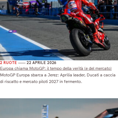
2 RUOTE
22 APRILE 2026
Europa chiama MotoGP: il tempo della verità (e del mercato)
MotoGP Europa sbarca a Jerez: Aprilia leader, Ducati a caccia
di riscatto e mercato piloti 2027 in fermento.
Read More