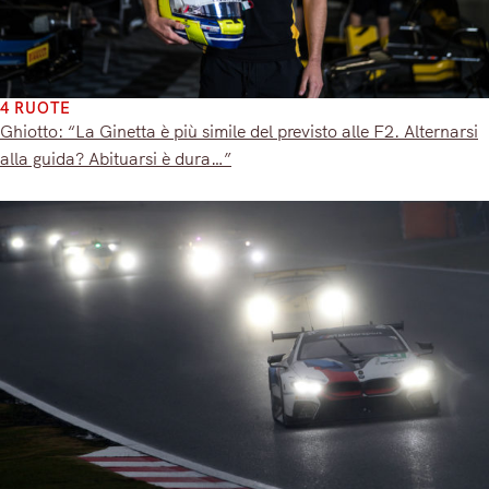
4 RUOTE
Ghiotto: “La Ginetta è più simile del previsto alle F2. Alternarsi
alla guida? Abituarsi è dura…”