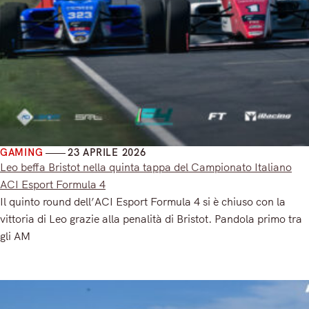
GAMING
23 APRILE 2026
Leo beffa Bristot nella quinta tappa del Campionato Italiano
ACI Esport Formula 4
Il quinto round dell’ACI Esport Formula 4 si è chiuso con la
vittoria di Leo grazie alla penalità di Bristot. Pandola primo tra
gli AM
Read More