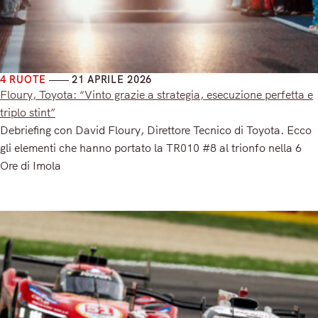
4 RUOTE
21 APRILE 2026
Floury, Toyota: “Vinto grazie a strategia, esecuzione perfetta e
triplo stint”
Debriefing con David Floury, Direttore Tecnico di Toyota. Ecco
gli elementi che hanno portato la TR010 #8 al trionfo nella 6
Ore di Imola
Read More