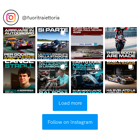
Read More
@
fuoritraiettoria
Load more
Follow on Instagram