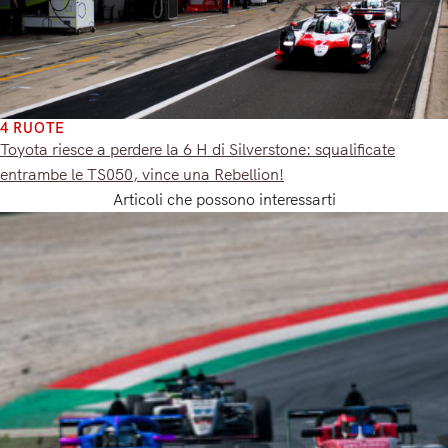
4 RUOTE
Toyota riesce a perdere la 6 H di Silverstone: squalificate
entrambe le TS050, vince una Rebellion!
Articoli che possono interessarti