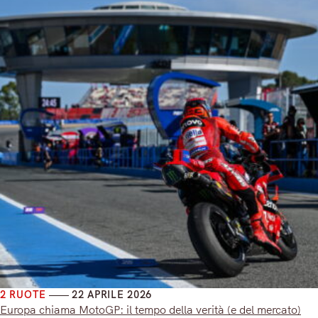
2 RUOTE
22 APRILE 2026
Europa chiama MotoGP: il tempo della verità (e del mercato)