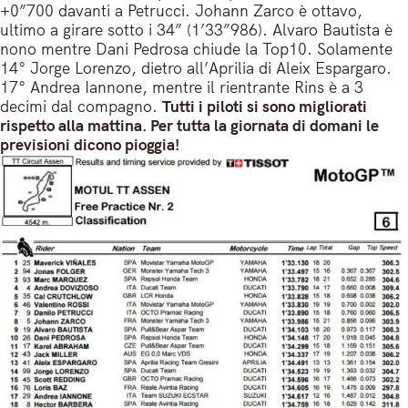
+0”700 davanti a Petrucci. Johann Zarco è ottavo,
ultimo a girare sotto i 34” (1’33”986). Alvaro Bautista è
nono mentre Dani Pedrosa chiude la Top10. Solamente
14° Jorge Lorenzo, dietro all’Aprilia di Aleix Espargaro.
17° Andrea Iannone, mentre il rientrante Rins è a 3
decimi dal compagno.
Tutti i piloti si sono migliorati
rispetto alla mattina. Per tutta la giornata di domani le
previsioni dicono pioggia!