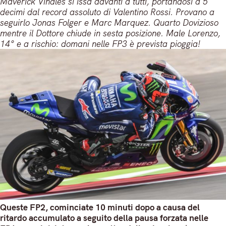
Maverick Vinales si issa davanti a tutti, portandosi a 5
decimi dal record assoluto di Valentino Rossi. Provano a
seguirlo Jonas Folger e Marc Marquez. Quarto Dovizioso
mentre il Dottore chiude in sesta posizione. Male Lorenzo,
14° e a rischio: domani nelle FP3 è prevista pioggia!
Queste FP2, cominciate 10 minuti dopo a causa del
ritardo accumulato a seguito della pausa forzata nelle