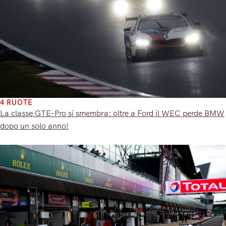
4 RUOTE
La classe GTE-Pro si smembra: oltre a Ford il WEC perde BMW
dopo un solo anno!