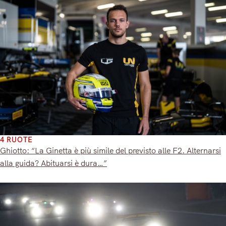
4 RUOTE
Ghiotto: “La Ginetta è più simile del previsto alle F2. Alternarsi
alla guida? Abituarsi è dura…”