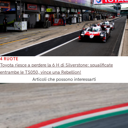
4 RUOTE
Toyota riesce a perdere la 6 H di Silverstone: squalificate
entrambe le TS050, vince una Rebellion!
Articoli che possono interessarti