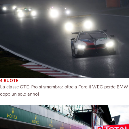
4 RUOTE
La classe GTE-Pro si smembra: oltre a Ford il WEC perde BMW
dopo un solo anno!