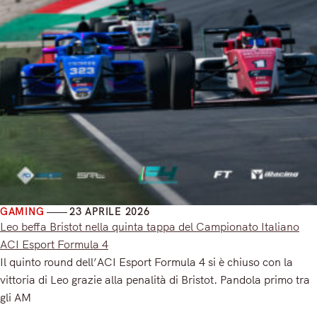
GAMING
23 APRILE 2026
Leo beffa Bristot nella quinta tappa del Campionato Italiano
ACI Esport Formula 4
Il quinto round dell’ACI Esport Formula 4 si è chiuso con la
vittoria di Leo grazie alla penalità di Bristot. Pandola primo tra
gli AM
Read More