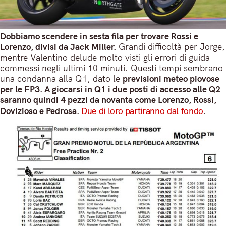
Dobbiamo scendere in sesta fila per trovare Rossi e
Lorenzo, divisi da Jack Miller.
Grandi difficoltà per Jorge,
mentre Valentino delude molto visti gli errori di guida
commessi negli ultimi 10 minuti. Questi tempi sembrano
una condanna alla Q1, dato le
previsioni meteo piovose
per le FP3. A giocarsi in Q1 i due posti di accesso alle Q2
saranno quindi 4 pezzi da novanta come Lorenzo, Rossi,
Dovizioso e Pedrosa.
Due di loro partiranno dal fondo
.