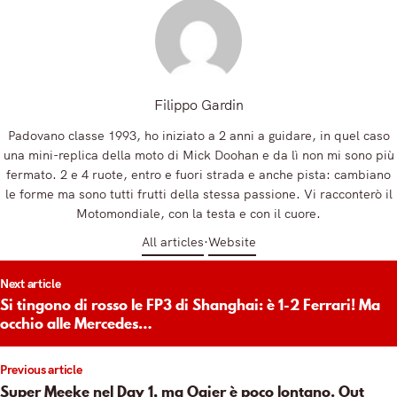
Filippo Gardin
Padovano classe 1993, ho iniziato a 2 anni a guidare, in quel caso
una mini-replica della moto di Mick Doohan e da lì non mi sono più
fermato. 2 e 4 ruote, entro e fuori strada e anche pista: cambiano
le forme ma sono tutti frutti della stessa passione. Vi racconterò il
Motomondiale, con la testa e con il cuore.
All articles
Website
t
Next article
igation
Si tingono di rosso le FP3 di Shanghai: è 1-2 Ferrari! Ma
occhio alle Mercedes…
Previous article
Super Meeke nel Day 1, ma Ogier è poco lontano. Out