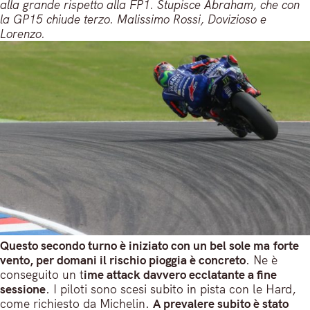
alla grande rispetto alla FP1. Stupisce Abraham, che con
la GP15 chiude terzo. Malissimo Rossi, Dovizioso e
Lorenzo.
Questo secondo turno è iniziato con un bel sole ma forte
vento, per domani il rischio pioggia è concreto
. Ne è
conseguito un t
ime attack davvero ecclatante a fine
sessione
. I piloti sono scesi subito in pista con le Hard,
come richiesto da Michelin.
A prevalere subito è stato