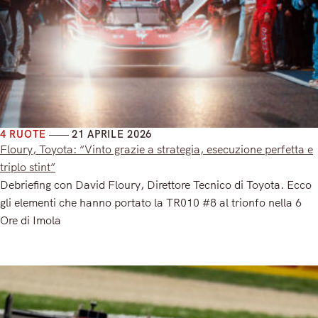
4 RUOTE
21 APRILE 2026
Floury, Toyota: “Vinto grazie a strategia, esecuzione perfetta e
triplo stint”
Debriefing con David Floury, Direttore Tecnico di Toyota. Ecco
gli elementi che hanno portato la TR010 #8 al trionfo nella 6
Ore di Imola
Read More