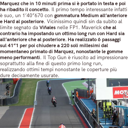
Marquez che in 10 minuti prima si è portato in testa e poi
ha ribadito il concetto
. Il primo tempo interessante infatti
è suo, un 1’40”670 con
gommatura Medium all’anteriore
e Hard al posteriore
. Vicinissimo quindi sin da subito al
limite segnato da
Viñales
nelle FP1. Maverick
che al
contrario ha impostando un ottimo long run con Hard sia
all’anteriore che al posteriore. Ha realizzato 6 passaggi
sul 41”1 per poi chiudere a 220 soli millesimi dal
momentaneo primato di Marquez, nonostante le gomme
meno performanti
. Il Top Gun è riuscito ad impressionare
soprattutto alla fine di questo primo long run,
realizzando ottimi tempi nonostante le coperture più
dure decisamente usurate.