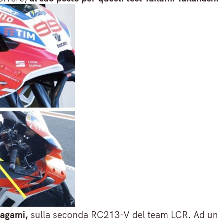
kagami,
sulla seconda RC213-V del team LCR. Ad un o