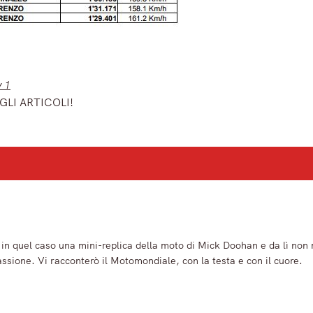
y 1
GLI ARTICOLI!
ù importanti del mattino.
 in quel caso una mini-replica della moto di Mick Doohan e da lì non m
assione. Vi racconterò il Motomondiale, con la testa e con il cuore.