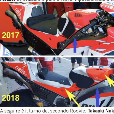
A seguire è il turno del secondo Rookie,
Takaaki Na