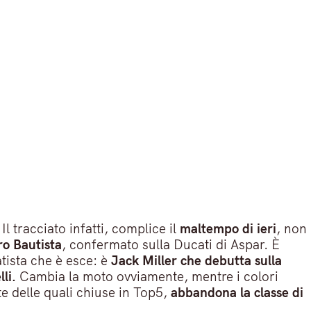
 Il tracciato infatti, complice il
maltempo di ieri
, non
ro Bautista
, confermato sulla Ducati di Aspar. È
tista che è esce: è
Jack Miller che debutta sulla
lli.
Cambia la moto ovviamente, mentre i colori
e delle quali chiuse in Top5,
abbandona la classe di