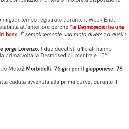
 miglior tempo registrato durante il Week End.
tabilità all’anteriore perché “
la Desmosedici
ha
una
iri bene.
È semplicemente una moto diversa a quello
 e jorge Lorenzo.
I due ducatisti ufficiali hanno
 la prima volta la Desmosedici, mentre è 15°
Mondo Moto2
Morbidelli
.
76 giri per il giapponese, 78
tta caduta avvenuta alla prima curva, durante il