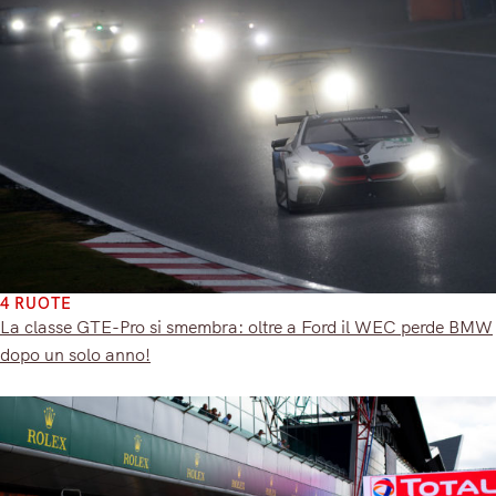
4 RUOTE
La classe GTE-Pro si smembra: oltre a Ford il WEC perde BMW
dopo un solo anno!