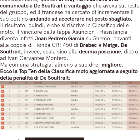
comunicato a De Soultrait il vantaggio
che aveva sul resto
del gruppo, ed il francese ha cercato di incrementare il
suo bottino
andando ad accelerare nel posto sbagliato.
Il risultato, quindi, è che si riscrive la Classifica delle
moto. Il vincitore della tappa Asuncion – Resistencia
diventa infatti
Joan Pedrero Garcia
su Sherco, davanti
alla coppia di Honda CRF450 di
Brabec
e
Metge.
De
Soultrait,
invece, scala sino alla
decima posizione,
dietro
ad Ivan Cervantes Montero.
Ma con una strategia, almeno a suo dire,
migliore.
Ecco la Top Ten della Classifica moto aggiornata a seguito
della penalità di De Soultrait: