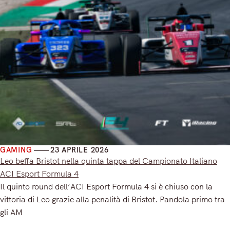
GAMING
23 APRILE 2026
Leo beffa Bristot nella quinta tappa del Campionato Italiano
ACI Esport Formula 4
Il quinto round dell’ACI Esport Formula 4 si è chiuso con la
vittoria di Leo grazie alla penalità di Bristot. Pandola primo tra
gli AM
Read More