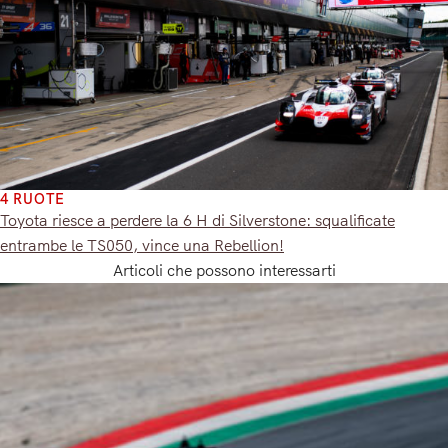
4 RUOTE
Toyota riesce a perdere la 6 H di Silverstone: squalificate
entrambe le TS050, vince una Rebellion!
Articoli che possono interessarti