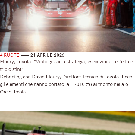
4 RUOTE
21 APRILE 2026
Floury, Toyota: “Vinto grazie a strategia, esecuzione perfetta e
triplo stint”
Debriefing con David Floury, Direttore Tecnico di Toyota. Ecco
gli elementi che hanno portato la TR010 #8 al trionfo nella 6
Ore di Imola
Read More