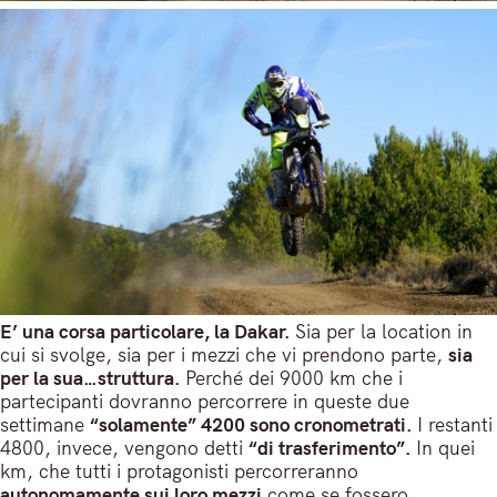
E’ una corsa particolare, la Dakar.
Sia per la location in
cui si svolge, sia per i mezzi che vi prendono parte,
sia
per la sua…struttura.
Perché dei 9000 km che i
partecipanti dovranno percorrere in queste due
settimane
“solamente” 4200 sono cronometrati.
I restanti
4800, invece, vengono detti
“di trasferimento”.
In quei
km, che tutti i protagonisti percorreranno
autonomamente sui loro mezzi
come se fossero