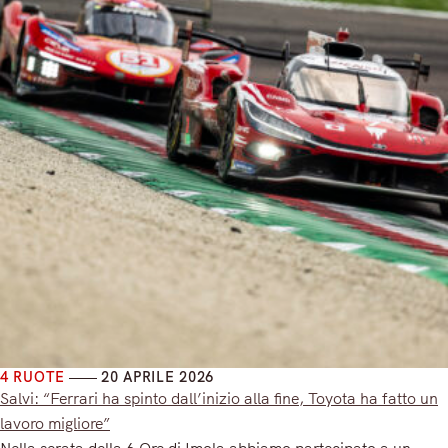
4 RUOTE
20 APRILE 2026
Salvi: “Ferrari ha spinto dall’inizio alla fine, Toyota ha fatto un
lavoro migliore”
Nella serata della 6 Ore di Imola abbiamo partecipato a un