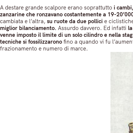
A destare grande scalpore erano soprattutto
i cambi,
zanzarine che ronzavano costantemente a 19-20’000 gir
cambiata e l’altra,
su ruote da due pollici
e ciclistich
miglior bilanciamento.
Assurdo davvero. Ed infatti
la
venne imposto il limite di un solo cilindro e nella stagi
tecniche si fossilizzarono
fino a quando vi fu l’aument
frazionamento e numero di marce.