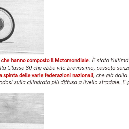
lle che hanno composto il Motomondiale
. È stata l’ultim
alla Classe 80 che ebbe vita brevissima, cessata senz
a spinta delle varie federazioni nazionali
, che già dalla
ndosi sulla cilindrata più diffusa a livello stradale. 