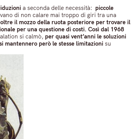
riduzioni
a seconda delle necessità:
piccole
vano di non calare mai troppo di giri tra una
 oltre il mozzo della ruota posteriore per trovare il
ionale per una questione di costi. Così dal 1968
calation si calmò,
per quasi vent’anni le soluzioni
si mantennero però le stesse limitazioni
su