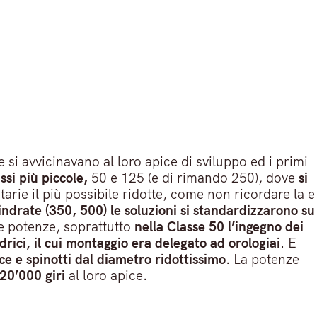
he si avvicinavano al loro apice di sviluppo ed i primi
ssi più piccole,
50 e 125 (e di rimando 250), dove
si
tarie il più possibile ridotte, come non ricordare la e
indrate (350, 500) le soluzioni si standardizzarono su
me potenze, soprattutto
nella Classe 50 l’ingegno dei
drici, il cui montaggio era delegato ad orologiai
. E
uce e spinotti dal diametro ridottissimo
. La potenze
 20’000 giri
al loro apice.