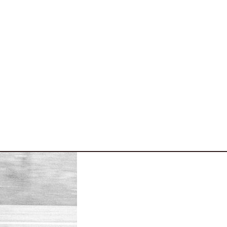
varie 4 ruote