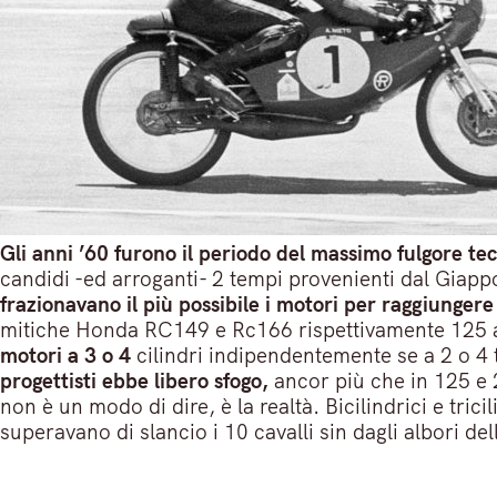
Gli anni ’60 furono il periodo del massimo fulgore te
candidi -ed arroganti- 2 tempi provenienti dal Giap
frazionavano il più possibile i motori per raggiungere
mitiche Honda RC149 e Rc166 rispettivamente 125 a 5 
motori a 3 o 4
cilindri indipendentemente se a 2 o 4 
progettisti ebbe libero sfogo,
ancor più che in 125 e
non è un modo di dire, è la realtà. Bicilindrici e trici
superavano di slancio i 10 cavalli sin dagli albori del