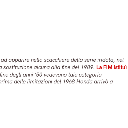
a ad apparire nello scacchiere della serie iridata, nel
a sostituzione alcuna alla fine del 1989.
La FIM istituì
 fine degli anni ’50 vedevano tale categoria
E prima delle limitazioni del 1968 Honda arrivò a