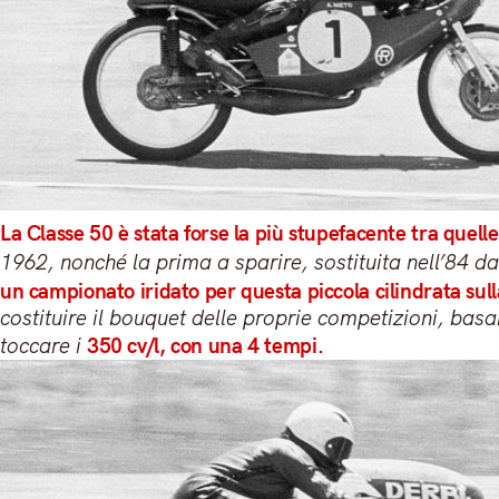
La Classe 50 è stata forse la più stupefacente tra que
1962, nonché la prima a sparire, sostituita nell’84 d
un campionato iridato per questa piccola cilindrata sull
costituire il bouquet delle proprie competizioni, basa
toccare i
350 cv/l, con una 4 tempi.