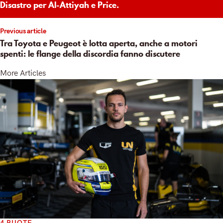
Disastro per Al-Attiyah e Price.
Previous article
Tra Toyota e Peugeot è lotta aperta, anche a motori
spenti: le flange della discordia fanno discutere
More Articles
4 RUOTE