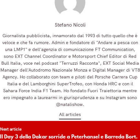
Stefano Nicoli
Giornalista pubblicista, innamorato dal 1993 di tutto quello che è
veloce e che fa rumore. Admin e fondatore di "Andare a pesca con
una LMP1" e dell'agenzia di comunicazione FT Communication,
sono EXT Channel Coordinator e Motorsport Chief Editor di Red
Bull Italia, voce nel podcast "Terruzzi Racconta", EXT Social Media
Manager dell'Autodromo Nazionale Monza e Digital Manager di VT8
Agency. Ho collaborato con team e piloti del Porsche Carrera Cup
Italia e del Lamborghini SuperTrofeo, con Honda HRC e con il
Sahara Force India F1 Team. Ho fondato Fuori Traiettoria mentre
ero impegnato a laurearmi in giurisprudenza e su Instagram sono
@natalishow.
All articles
t
Next article
igation
Il Day 3 della Dakar sorride a Peterhansel e Barreda Bort.