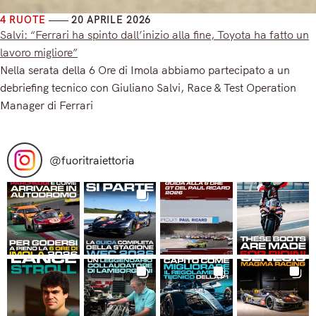
4 RUOTE
20 APRILE 2026
Salvi: “Ferrari ha spinto dall’inizio alla fine, Toyota ha fatto un
lavoro migliore”
Nella serata della 6 Ore di Imola abbiamo partecipato a un
debriefing tecnico con Giuliano Salvi, Race & Test Operation
Manager di Ferrari
Read More
@
fuoritraiettoria