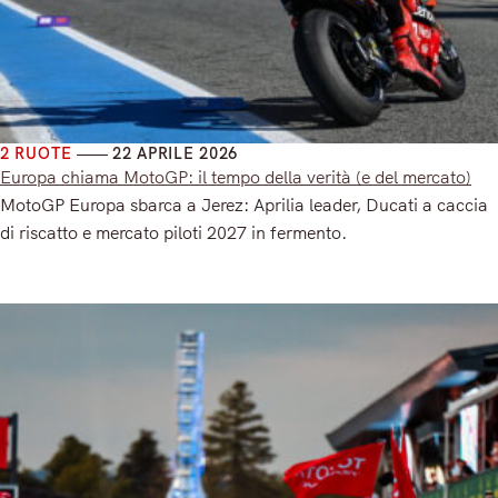
2 RUOTE
22 APRILE 2026
Europa chiama MotoGP: il tempo della verità (e del mercato)
MotoGP Europa sbarca a Jerez: Aprilia leader, Ducati a caccia
di riscatto e mercato piloti 2027 in fermento.
Read More