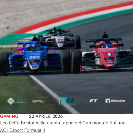
GAMING
23 APRILE 2026
Leo beffa Bristot nella quinta tappa del Campionato Italiano
ACI Esport Formula 4