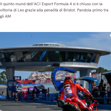
Il quinto round dell’ACI Esport Formula 4 si è chiuso con la
vittoria di Leo grazie alla penalità di Bristot. Pandola primo tra
gli AM
Read More