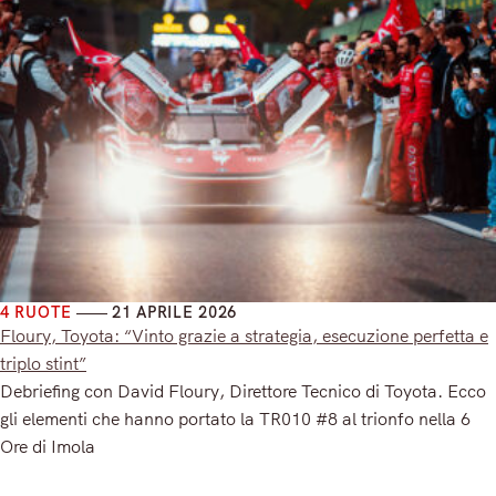
4 RUOTE
21 APRILE 2026
Floury, Toyota: “Vinto grazie a strategia, esecuzione perfetta e
triplo stint”
Debriefing con David Floury, Direttore Tecnico di Toyota. Ecco
gli elementi che hanno portato la TR010 #8 al trionfo nella 6
Ore di Imola
Read More