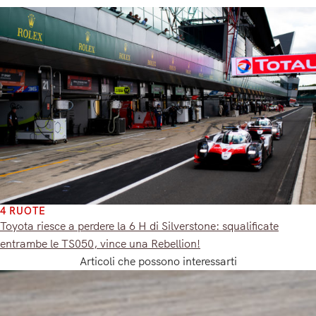
4 RUOTE
Toyota riesce a perdere la 6 H di Silverstone: squalificate
entrambe le TS050, vince una Rebellion!
Articoli che possono interessarti