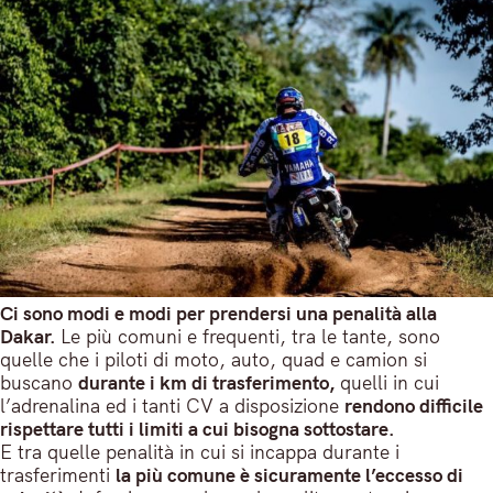
Ci sono modi e modi per prendersi una penalità alla
Dakar.
Le più comuni e frequenti, tra le tante, sono
quelle che i piloti di moto, auto, quad e camion si
buscano
durante i km di trasferimento,
quelli in cui
l’adrenalina ed i tanti CV a disposizione
rendono difficile
rispettare tutti i limiti a cui bisogna sottostare.
E tra quelle penalità in cui si incappa durante i
trasferimenti
la più comune è sicuramente l’eccesso di